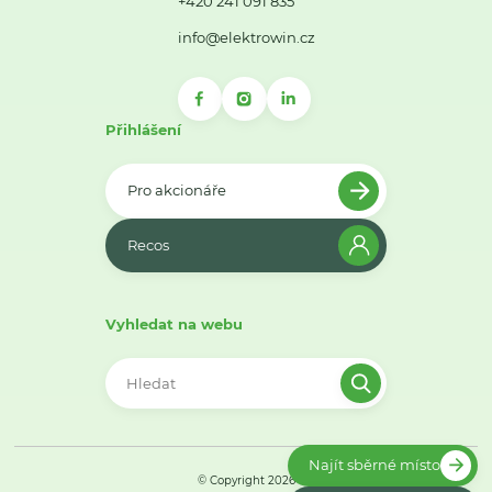
+420 241 091 835
info@elektrowin.cz
Přihlášení
Pro akcionáře
Recos
Vyhledat na webu
Najít sběrné místo
© Copyright 2026