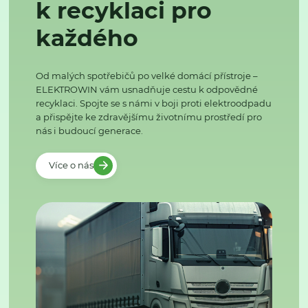
k recyklaci pro
každého
Od malých spotřebičů po velké domácí přístroje –
ELEKTROWIN vám usnadňuje cestu k odpovědné
recyklaci. Spojte se s námi v boji proti elektroodpadu
a přispějte ke zdravějšímu životnímu prostředí pro
nás i budoucí generace.
Více o nás