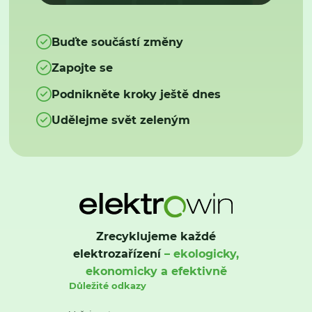
Buďte součástí změny
Zapojte se
Podnikněte kroky ještě dnes
Udělejme svět zeleným
Zrecyklujeme každé
elektrozařízení
– ekologicky,
ekonomicky a efektivně
Důležité odkazy