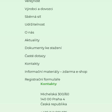
Veřejnost
Výrobci a dovozci
Sběrná síť
Udržitelnost
O nás
Aktuality
Dokumenty ke stažení
Časté dotazy
Kontakty
Informační materiály – zdarma e-shop
Registrační formuláře
Kontakty
Michelská 300/60
140 00 Praha 4
Česká republika