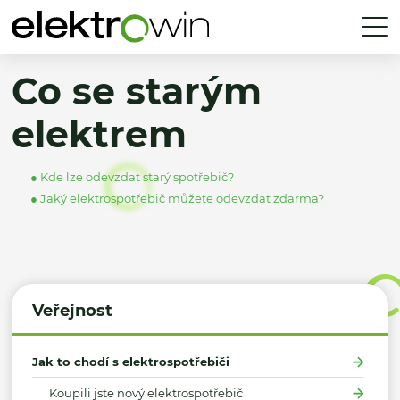
Co se starým
elektrem
Kde lze odevzdat starý spotřebič?
Jaký elektrospotřebič můžete odevzdat zdarma?
Veřejnost
Jak to chodí s elektrospotřebiči
Koupili jste nový elektrospotřebič