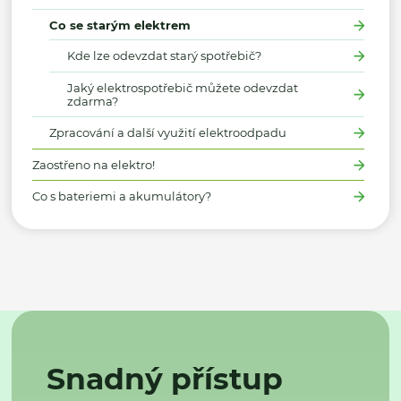
Co se starým elektrem
Kde lze odevzdat starý spotřebič?
Jaký elektrospotřebič můžete odevzdat
zdarma?
Zpracování a další využití elektroodpadu
Zaostřeno na elektro!
Co s bateriemi a akumulátory?
Snadný přístup