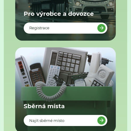
Pro výrobce a dovozce
Registrace
Sběrná místa
Najít sběrné místo