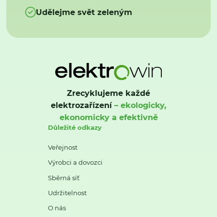
Udělejme svět zeleným
Zrecyklujeme každé
elektrozařízení
– ekologicky,
ekonomicky a efektivně
Důležité odkazy
Veřejnost
Výrobci a dovozci
Sběrná síť
Udržitelnost
O nás