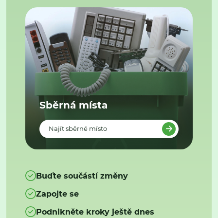
Sběrná místa
Najít sběrné místo
Buďte součástí změny
Zapojte se
Podnikněte kroky ještě dnes