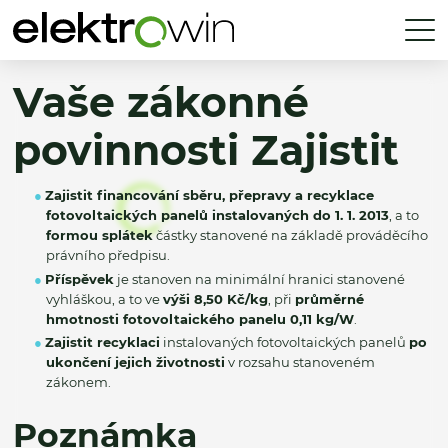
Vaše zákonné
povinnosti Zajistit
Zajistit financování sběru, přepravy a recyklace
fotovoltaických panelů instalovaných do 1. 1. 2013
, a to
formou splátek
částky stanovené na základě prováděcího
právního předpisu.
Příspěvek
je stanoven na minimální hranici stanovené
vyhláškou, a to ve
výši 8,50 Kč/kg
, při
průměrné
hmotnosti fotovoltaického panelu 0,11 kg/W
.
Zajistit recyklaci
instalovaných fotovoltaických panelů
po
ukončení jejich životnosti
v rozsahu stanoveném
zákonem.
Poznámka