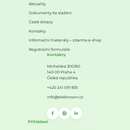
Aktuality
Dokumenty ke stažení
Časté dotazy
Kontakty
Informační materiály – zdarma e-shop
Registrační formuláře
Kontakty
Michelská 300/60
140 00 Praha 4
Česká republika
+420 241 091 835
info@elektrowin.cz
Přihlášení