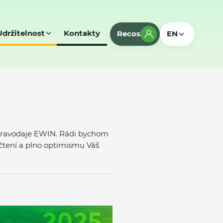
Udržitelnost
Kontakty
Recos
EN
 zpravodaje EWIN. Rádi bychom
 čtení a plno optimismu Váš