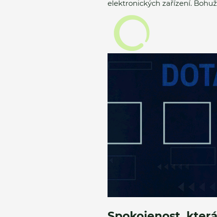
elektronických zařízení. Bohuže
Spokojenost, kter