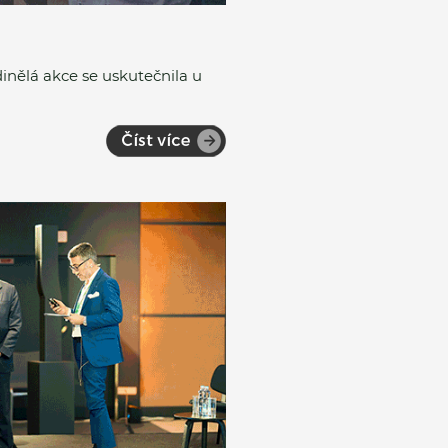
inělá akce se uskutečnila u