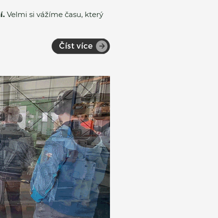
í.
Velmi si vážíme času, který