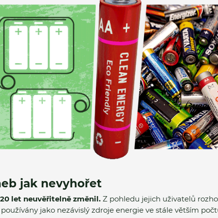
neb jak nevyhořet
 20 let neuvěřitelně změnil.
Z pohledu jejich uživatelů rozho
u používány jako nezávislý zdroje energie ve stále větším počt