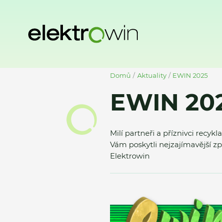
Domů
Aktuality
EWIN 2025
EWIN 20
Milí partneři a příznivci rec
Vám poskytli nejzajímavější z
Elektrowin