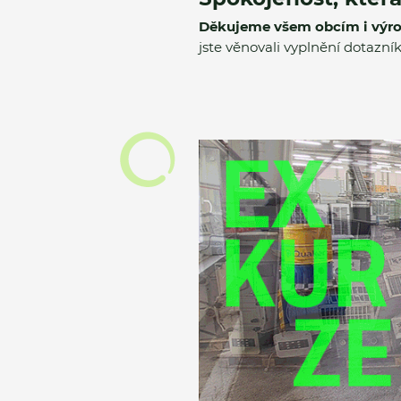
Děkujeme všem obcím i výrobc
jste věnovali vyplnění dotazníků