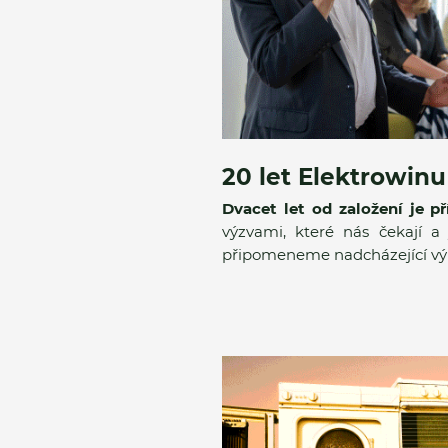
20 let Elektrowinu
Dvacet let od založení je př
výzvami, které nás čekají a
připomeneme nadcházející výro