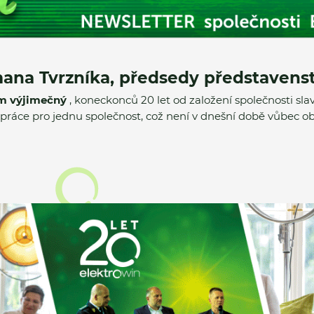
mana Tvrzníka, předsedy představens
em výjimečný
, koneckonců 20 let od založení společnosti slav
 práce pro jednu společnost, což není v dnešní době vůbec ob