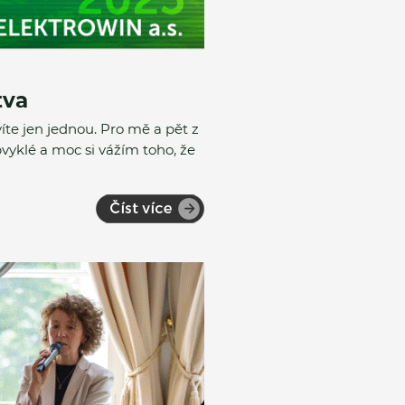
tva
íte jen jednou. Pro mě a pět z
vyklé a moc si vážím toho, že