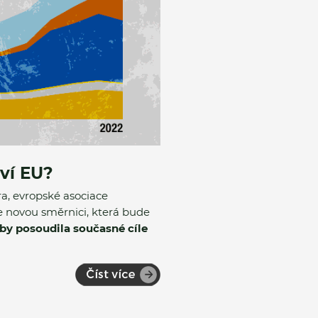
ví EU?
a, evropské asociace
e novou směrnici, která bude
by posoudila současné cíle