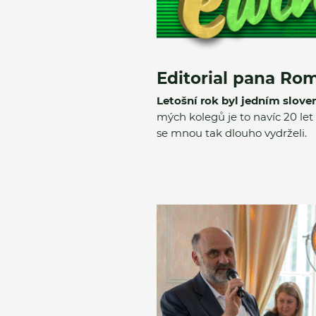
Editorial pana Ro
Letošní rok byl jedním slov
mých kolegů je to navíc 20 let
se mnou tak dlouho vydrželi.