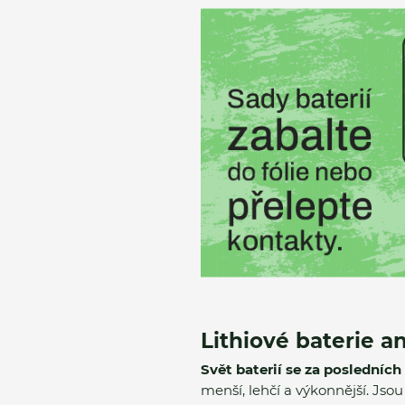
Lithiové baterie a
Svět baterií se za posledních
menší, lehčí a výkonnější. Jso