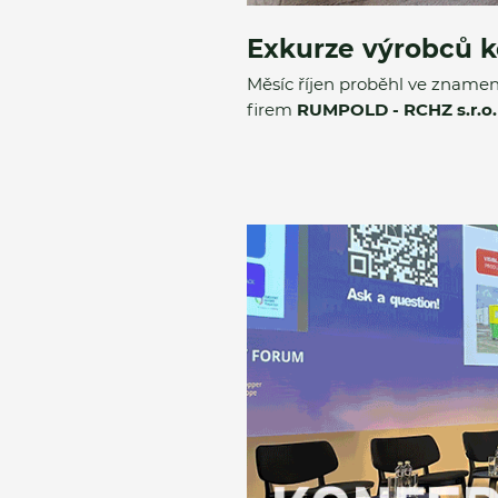
Exkurze výrobců 
Měsíc říjen proběhl ve znamení
firem
RUMPOLD - RCHZ s.r.o.