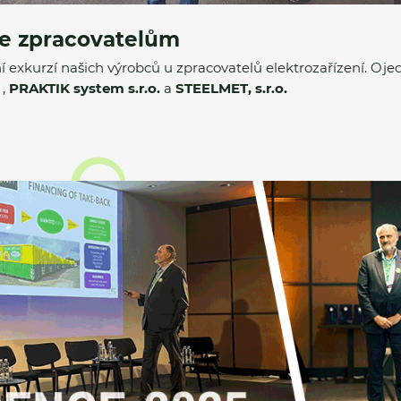
ke zpracovatelům
 exkurzí našich výrobců u zpracovatelů elektrozařízení. Ojed
,
PRAKTIK system s.r.o.
a
STEELMET, s.r.o.