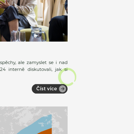
pěchy, ale zamyslet se i nad
 interně diskutovali, jak si