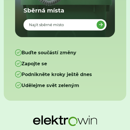
Sběrná místa
Najít sběrné místo
Buďte součástí změny
Zapojte se
Podnikněte kroky ještě dnes
Udělejme svět zeleným