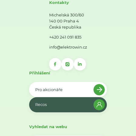
Kontakty
Michelská 300/60
140 00 Praha 4
Česká republika
+420 241 091 835
info@elektrowin.cz
Přihlášení
Pro akcionáře
Recos
Vyhledat na webu