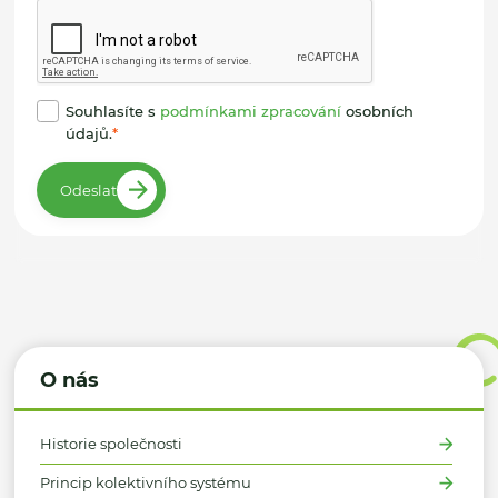
Souhlasíte s
podmínkami zpracování
osobních
údajů.
Odeslat
O nás
Historie společnosti
Princip kolektivního systému