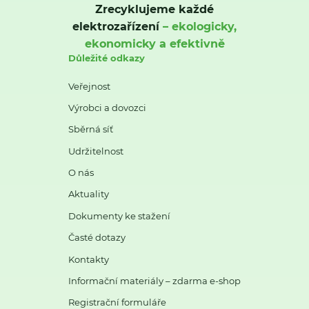
Zrecyklujeme každé
elektrozařízení
– ekologicky,
ekonomicky a efektivně
Důležité odkazy
Veřejnost
Výrobci a dovozci
Sběrná síť
Udržitelnost
O nás
Aktuality
Dokumenty ke stažení
Časté dotazy
Kontakty
Informační materiály – zdarma e-shop
Registrační formuláře