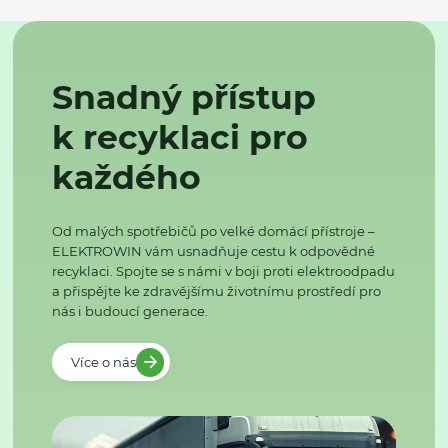
Snadný přístup
k recyklaci pro
každého
Od malých spotřebičů po velké domácí přístroje –
ELEKTROWIN vám usnadňuje cestu k odpovědné
recyklaci. Spojte se s námi v boji proti elektroodpadu
a přispějte ke zdravějšímu životnímu prostředí pro
nás i budoucí generace.
Více o nás