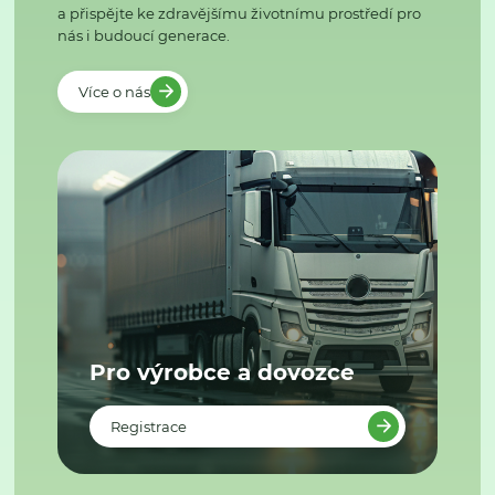
a přispějte ke zdravějšímu životnímu prostředí pro
nás i budoucí generace.
Více o nás
Pro výrobce a dovozce
Registrace