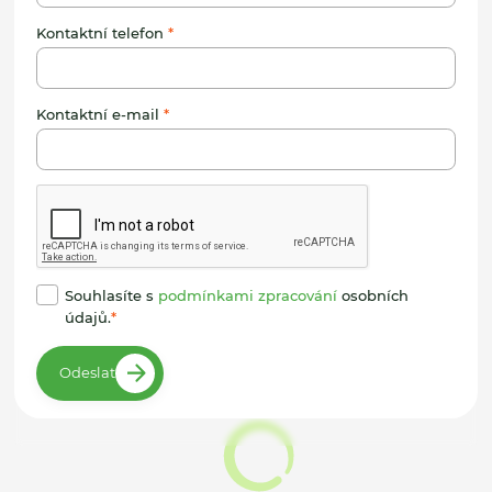
Kontaktní telefon
Kontaktní e-mail
Souhlasíte s
podmínkami zpracování
osobních
údajů.
Odeslat