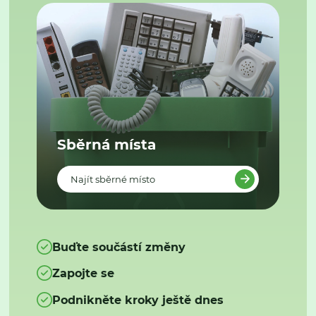
Sběrná místa
Najít sběrné místo
Buďte součástí změny
Zapojte se
Podnikněte kroky ještě dnes