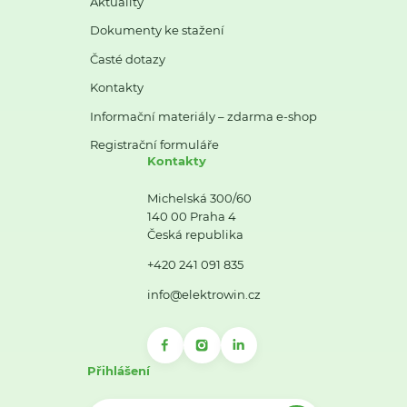
Aktuality
Dokumenty ke stažení
Časté dotazy
Kontakty
Informační materiály – zdarma e-shop
Registrační formuláře
Kontakty
Michelská 300/60
140 00 Praha 4
Česká republika
+420 241 091 835
info@elektrowin.cz
Přihlášení