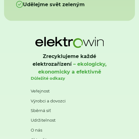
Udělejme svět zeleným
Zrecyklujeme každé
elektrozařízení
– ekologicky,
ekonomicky a efektivně
Důležité odkazy
Veřejnost
Výrobci a dovozci
Sběrná síť
Udržitelnost
O nás