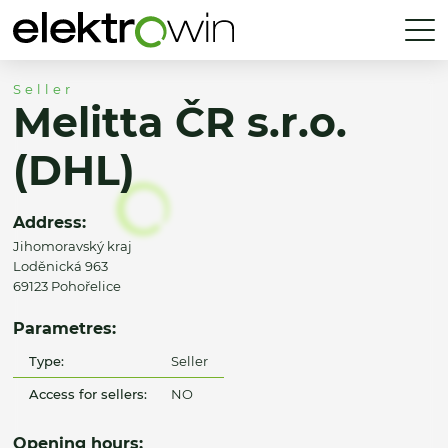
Seller
Melitta ČR s.r.o.
(DHL)
Address:
Jihomoravský kraj
Loděnická 963
69123 Pohořelice
Parametres:
Type:
Seller
Access for sellers:
NO
Opening hours: