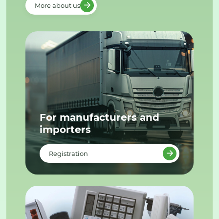
More about us
For manufacturers and
importers
Registration