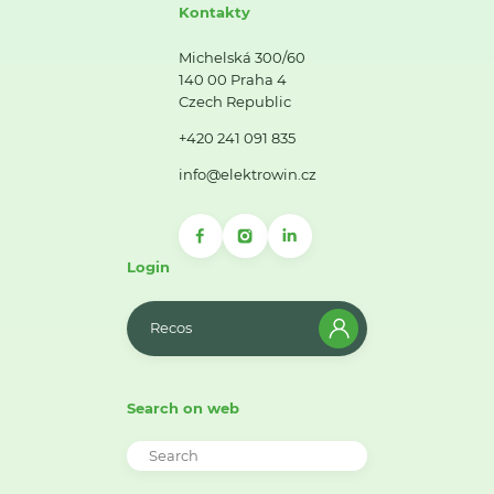
Kontakty
Michelská 300/60
140 00 Praha 4
Czech Republic
+420 241 091 835
info@elektrowin.cz
Login
Recos
Search on web