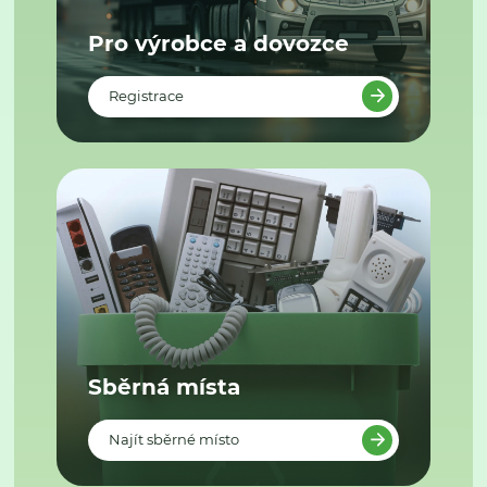
Pro výrobce a dovozce
Registrace
Sběrná místa
Najít sběrné místo