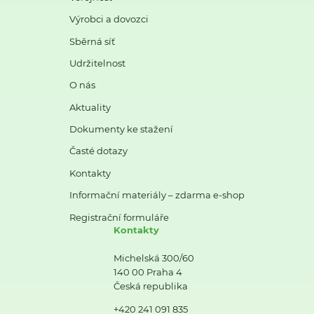
Výrobci a dovozci
Sběrná síť
Udržitelnost
O nás
Aktuality
Dokumenty ke stažení
Časté dotazy
Kontakty
Informační materiály – zdarma e-shop
Registrační formuláře
Kontakty
Michelská 300/60
140 00 Praha 4
Česká republika
+420 241 091 835