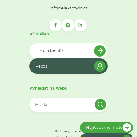
info@elektrowin.cz
Přihlášení
Pro akcionáře
Recos
Vyhledat na webu
Najít sběrné místo
© Copyright 2026