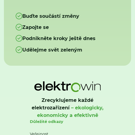
Buďte součástí změny
Zapojte se
Podnikněte kroky ještě dnes
Udělejme svět zeleným
Zrecyklujeme každé
elektrozařízení
– ekologicky,
ekonomicky a efektivně
Důležité odkazy
Veřejnost