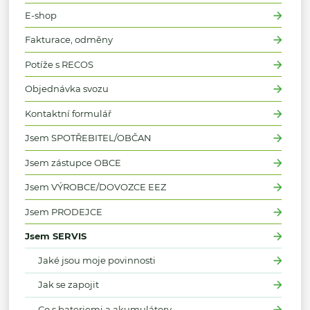
E-shop
Fakturace, odměny
Potíže s RECOS
Objednávka svozu
Kontaktní formulář
Jsem SPOTŘEBITEL/OBČAN
Jsem zástupce OBCE
Jsem VÝROBCE/DOVOZCE EEZ
Jsem PRODEJCE
Jsem SERVIS
Jaké jsou moje povinnosti
Jak se zapojit
Co s bateriemi a akumulátory