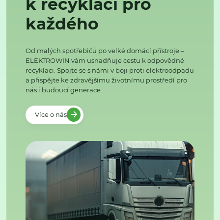
k recyklaci pro
každého
Od malých spotřebičů po velké domácí přístroje –
ELEKTROWIN vám usnadňuje cestu k odpovědné
recyklaci. Spojte se s námi v boji proti elektroodpadu
a přispějte ke zdravějšímu životnímu prostředí pro
nás i budoucí generace.
Více o nás