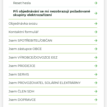
Reset hesla
Při objednávání se mi nezobrazují požadované
skupiny elektrozařízení
Objednávka svozu
Kontaktní formulář
Jsem SPOTŘEBITEL/OBČAN
Jsem zástupce OBCE
Jsem VÝROBCE/DOVOZCE EEZ
Jsem PRODEJCE
Jsem SERVIS
Jsem PROVOZOVATEL SOLÁRNÍ ELEKTRÁRNY
Jsem ČLEN SDH
Jsem DOPRAVCE