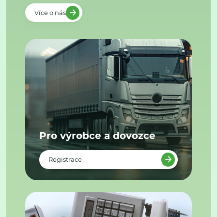
Více o nás
Pro výrobce a dovozce
Registrace