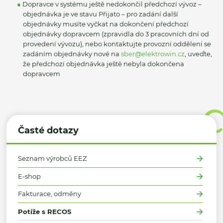
Dopravce v systému ještě nedokončil předchozí vývoz –
objednávka je ve stavu Přijato – pro zadání další
objednávky musíte vyčkat na dokončení předchozí
objednávky dopravcem (zpravidla do 3 pracovních dní od
provedení vývozu), nebo kontaktujte provozní oddělení se
zadáním objednávky nové na
sber@elektrowin.cz
, uveďte,
že předchozí objednávka ještě nebyla dokončena
dopravcem
Časté dotazy
Seznam výrobců EEZ
E-shop
Fakturace, odměny
Potíže s RECOS