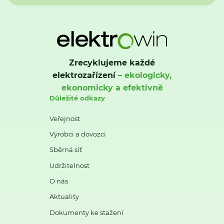
Zrecyklujeme každé
elektrozařízení
– ekologicky,
ekonomicky a efektivně
Důležité odkazy
Veřejnost
Výrobci a dovozci
Sběrná síť
Udržitelnost
O nás
Aktuality
Dokumenty ke stažení