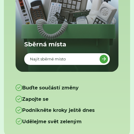
Sběrná místa
Najít sběrné místo
Buďte součástí změny
Zapojte se
Podnikněte kroky ještě dnes
Udělejme svět zeleným