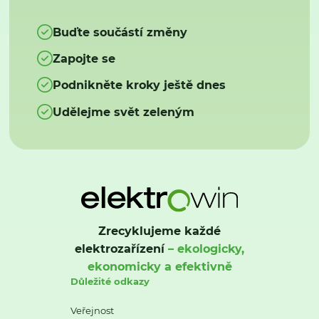
Buďte součástí změny
Zapojte se
Podnikněte kroky ještě dnes
Udělejme svět zeleným
Zrecyklujeme každé
elektrozařízení
– ekologicky,
ekonomicky a efektivně
Důležité odkazy
Veřejnost