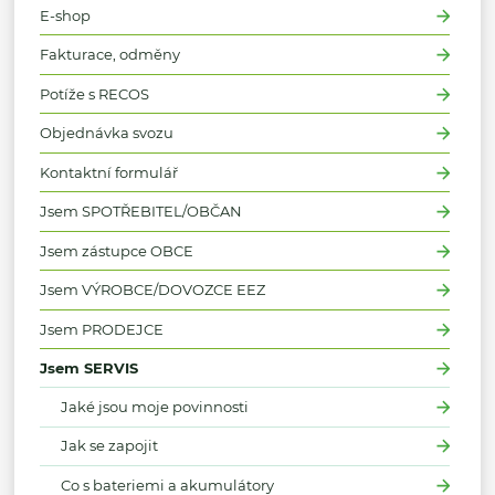
E-shop
Fakturace, odměny
Potíže s RECOS
Objednávka svozu
Kontaktní formulář
Jsem SPOTŘEBITEL/OBČAN
Jsem zástupce OBCE
Jsem VÝROBCE/DOVOZCE EEZ
Jsem PRODEJCE
Jsem SERVIS
Jaké jsou moje povinnosti
Jak se zapojit
Co s bateriemi a akumulátory