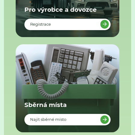
Pro výrobce a dovozce
Registrace
Sběrná místa
Najít sběrné místo