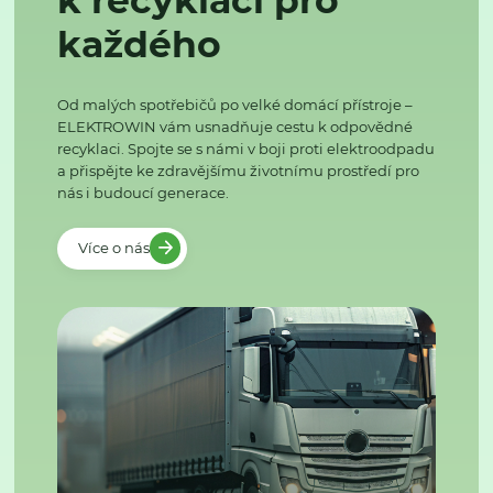
k recyklaci pro
každého
Od malých spotřebičů po velké domácí přístroje –
ELEKTROWIN vám usnadňuje cestu k odpovědné
recyklaci. Spojte se s námi v boji proti elektroodpadu
a přispějte ke zdravějšímu životnímu prostředí pro
nás i budoucí generace.
Více o nás