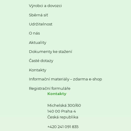
Výrobci a dovozci
Sběrná síť
Udržitelnost
O nás
Aktuality
Dokumenty ke stažení
Časté dotazy
Kontakty
Informační materiály – zdarma e-shop
Registrační formuláře
Kontakty
Michelská 300/60
140 00 Praha 4
Česká republika
+420 241 091 835